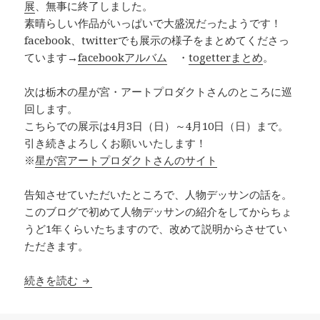
展
、無事に終了しました。
素晴らしい作品がいっぱいで大盛況だったようです！
facebook、twitterでも展示の様子をまとめてくださっ
ています→
facebookアルバム
・
togetterまとめ
。
次は栃木の星が宮・アートプロダクトさんのところに巡
回します。
こちらでの展示は4月3日（日）～4月10日（日）まで。
引き続きよろしくお願いいたします！
※
星が宮アートプロダクトさんのサイト
告知させていただいたところで、人物デッサンの話を。
このブログで初めて人物デッサンの紹介をしてからちょ
うど1年くらいたちますので、改めて説明からさせてい
ただきます。
群馬での神話展終了＆3月の人物デッサン
続きを読む