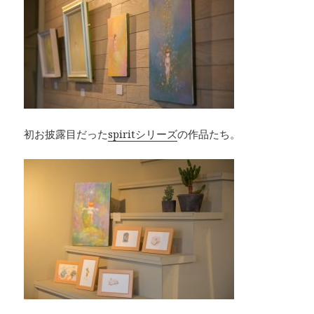
初お披露目だった
spiritシリーズ
の作品たち。