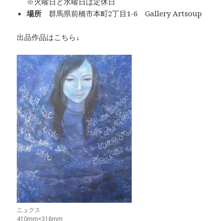
※火曜日と水曜日は定休日
場所
群馬県前橋市本町2丁目1-6 Gallery Artsoup
出品作品はこちら↓
ニュクス
410mm×318mm