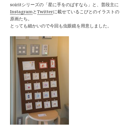
soiritシリーズの「星に手をのばすなら」と、普段主に
Instagram
と
Twitter
に載せているこびとのイラストの
原画たち。
とっても細かいので今回も虫眼鏡を用意しました。