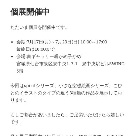
個展開催中
ただいま個展を開催中です。
会期:7月17日(月)～7月23日(日) 10:00～17:00
最終日は16:00まで
会場:書ギャラリー親かめ子かめ
宮城県仙台市泉区泉中央1-7-1 泉中央駅ビルSWING
5階
今回はspiritシリーズ、小さな空想絵画シリーズ、こび
とのイラストのタイプの違う3種類の作品を展示してお
ります。
もしご都合があいましたら、ご足労いただけたら嬉しい
です。