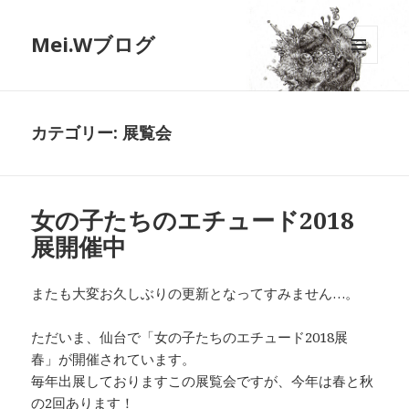
Mei.Wブログ
メニュ
ーとウ
ィジェ
ット
カテゴリー:
展覧会
女の子たちのエチュード2018
展開催中
またも大変お久しぶりの更新となってすみません…。
ただいま、仙台で「女の子たちのエチュード2018展
春」が開催されています。
毎年出展しておりますこの展覧会ですが、今年は春と秋
の2回あります！