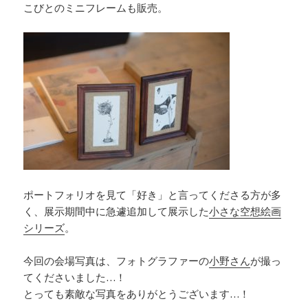
こびとのミニフレームも販売。
ポートフォリオを見て「好き」と言ってくださる方が多
く、展示期間中に急遽追加して展示した
小さな空想絵画
シリーズ
。
今回の会場写真は、フォトグラファーの
小野さん
が撮っ
てくださいました…！
とっても素敵な写真をありがとうございます…！