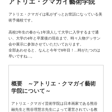
アトリエ・クマガイ藝術学院
アトリエ・クマガイは私がずっとお世話になっている美
術予備校です。
高校2年生の春から1年浪人して大学に入学するまで通
い、大学の4年と卒業後の現在まで、時々人物デッサン
会や展示に参加させていただいております。
全部あわせると、なんと今年で8年目！…時がたつのは
早いですね…。
概要 ～アトリエ・クマガイ藝術
学院について～
アトリエ・クマガイ芸術学院は日本画家である熊谷
融先生と熊谷理慧古先生によって運営されている教