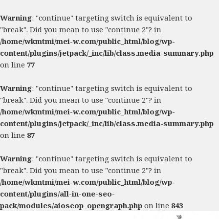
Warning
: "continue" targeting switch is equivalent to
"break". Did you mean to use "continue 2"? in
/home/wkmtmi/mei-w.com/public_html/blog/wp-
content/plugins/jetpack/_inc/lib/class.media-summary.php
on line
77
Warning
: "continue" targeting switch is equivalent to
"break". Did you mean to use "continue 2"? in
/home/wkmtmi/mei-w.com/public_html/blog/wp-
content/plugins/jetpack/_inc/lib/class.media-summary.php
on line
87
Warning
: "continue" targeting switch is equivalent to
"break". Did you mean to use "continue 2"? in
/home/wkmtmi/mei-w.com/public_html/blog/wp-
content/plugins/all-in-one-seo-
pack/modules/aioseop_opengraph.php
on line
843