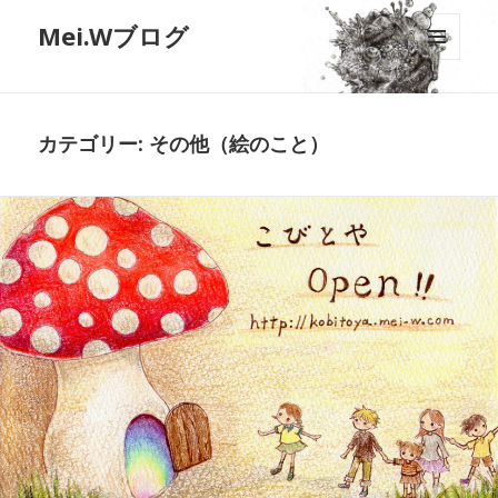
Mei.Wブログ
メニュ
ーとウ
ィジェ
ット
カテゴリー:
その他（絵のこと）