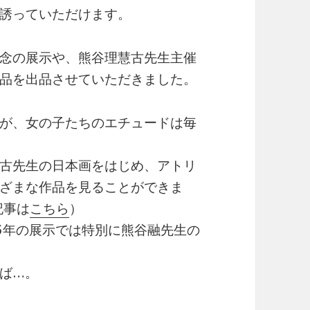
誘っていただけます。
念の展示や、熊谷理慧古先生主催
品を出品させていただきました。
が、女の子たちのエチュードは毎
古先生の日本画をはじめ、アトリ
ざまな作品を見ることができま
記事は
こちら
）
15年の展示では特別に熊谷融先生の
ば…。