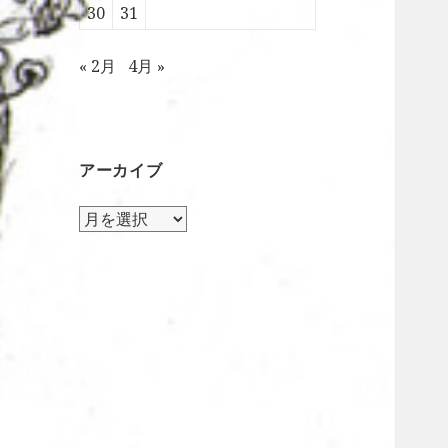
30
31
« 2月
4月 »
アーカイブ
ア
ー
カ
イ
ブ