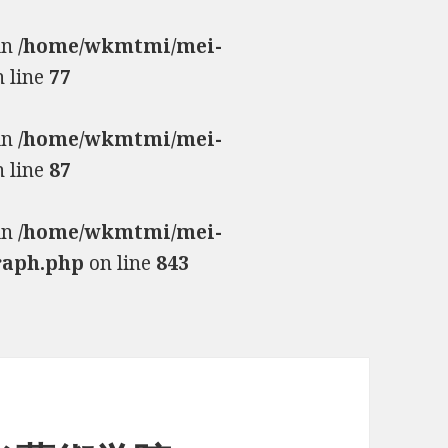
 in
/home/wkmtmi/mei-
 line
77
 in
/home/wkmtmi/mei-
 line
87
 in
/home/wkmtmi/mei-
raph.php
on line
843