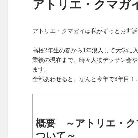
アトリエ・クマガ
アトリエ・クマガイは私がずっとお世話
高校2年生の春から1年浪人して大学に
業後の現在まで、時々人物デッサン会や
ます。
全部あわせると、なんと今年で8年目！
概要 ～アトリエ・ク
ついて～