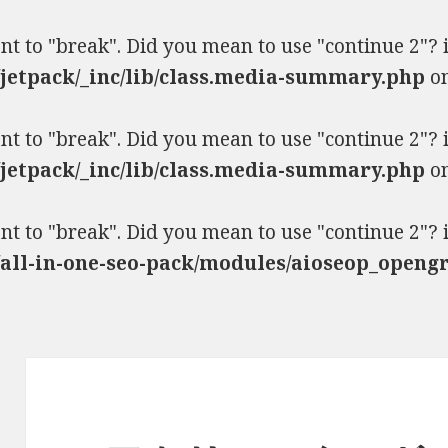
ent to "break". Did you mean to use "continue 2"?
jetpack/_inc/lib/class.media-summary.php
on
ent to "break". Did you mean to use "continue 2"?
jetpack/_inc/lib/class.media-summary.php
on
ent to "break". Did you mean to use "continue 2"?
/all-in-one-seo-pack/modules/aioseop_openg