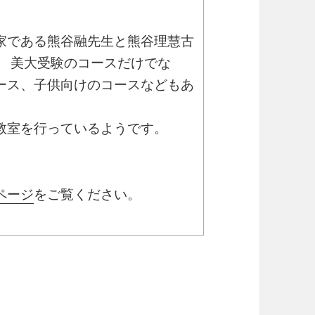
家である熊谷融先生と熊谷理慧古
。 美大受験のコースだけでな
ース、子供向けのコースなどもあ
教室を行っているようです。
ページ
をご覧ください。