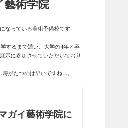
イ藝術学院
になっている美術予備校です。
入学するまで通い、大学の4年と卒
展示に参加させていただいており
…時がたつのは早いですね…。
マガイ藝術学院に